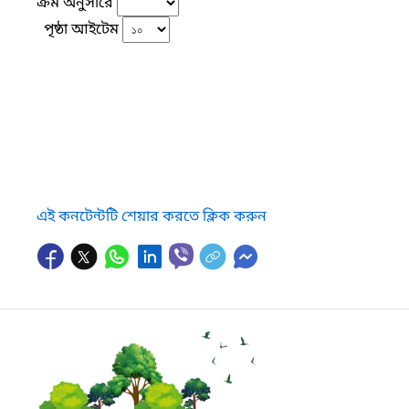
ক্রম অনুসারে
পৃষ্ঠা আইটেম
এই কনটেন্টটি শেয়ার করতে ক্লিক করুন