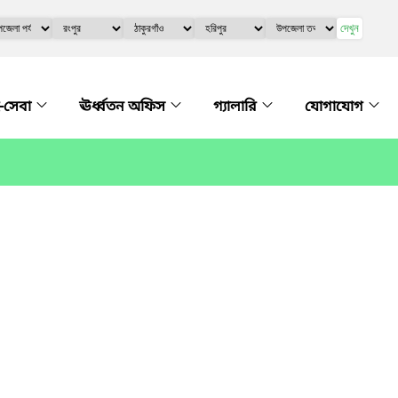
দেখুন
-সেবা
ঊর্ধ্বতন অফিস
গ্যালারি
যোগাযোগ