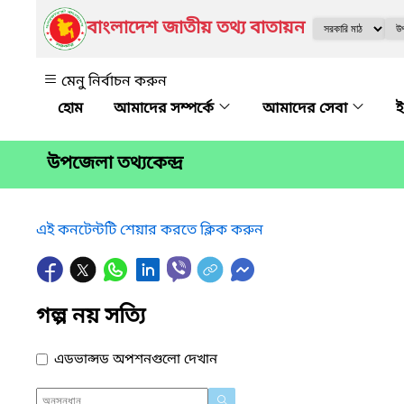
বাংলাদেশ জাতীয় তথ্য বাতায়ন
মেনু নির্বাচন করুন
আমাদের সম্পর্কে
আমাদের সেবা
ই
উপজেলা তথ্যকেন্দ্র
এই কনটেন্টটি শেয়ার করতে ক্লিক করুন
গল্প নয় সত্যি
এডভান্সড অপশনগুলো দেখান