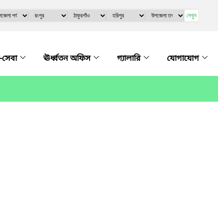
দেখুন
-সেবা
ঊর্ধ্বতন অফিস
গ্যালারি
যোগাযোগ