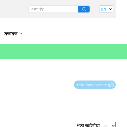
BN
মতামত
আপনার মতামত প্রদান করুন
পৃষ্ঠা আইটেম