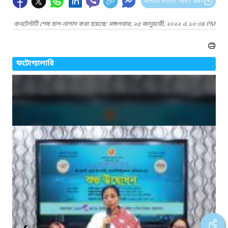
আপনার মতামত প্রদান করুন
কনটেন্টটি শেষ হাল-নাগাদ করা হয়েছে: মঙ্গলবার, ২৫ জানুয়ারী, ২০২২ এ ১০:৩৪ PM
ফটোগ্যালারি