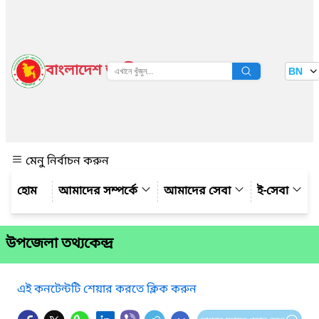
বাংলাদেশ জাতীয় তথ্য বাতায়ন
BN
দেখুন
মেনু নির্বাচন করুন
আমাদের সম্পর্কে
আমাদের সেবা
ই-সেবা
উপজেলা তথ্যকেন্দ্র
এই কনটেন্টটি শেয়ার করতে ক্লিক করুন