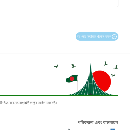
আপনার মতামত প্রদান করুন
চিত করতে সংশ্লিষ্ট দপ্তর সর্বদা সচেষ্ট।
পরিকল্পনা এবং বাস্তবায়ন