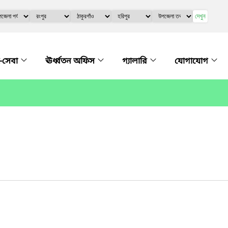
দেখুন
-সেবা
ঊর্ধ্বতন অফিস
গ্যালারি
যোগাযোগ