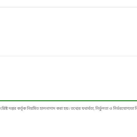
ষ্ট দপ্তর কর্তৃক নিয়মিত হালনাগাদ করা হয়। তথ্যের যথার্থতা, নির্ভুলতা ও নির্ভরযোগ্যতা নিশ্