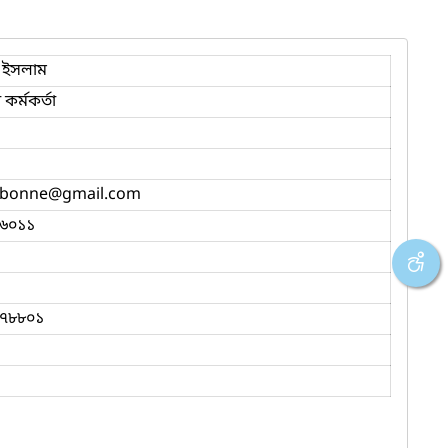
 ইসলাম
 কর্মকর্তা
abonne
@gmail.com
৬০১১
৭৮৮০১