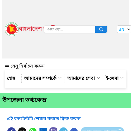
বাংলাদেশ জাতীয় তথ্য বাতায়ন
BN
দেখুন
মেনু নির্বাচন করুন
আমাদের সম্পর্কে
আমাদের সেবা
ই-সেবা
উপজেলা তথ্যকেন্দ্র
এই কনটেন্টটি শেয়ার করতে ক্লিক করুন