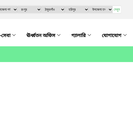
দেখুন
-সেবা
ঊর্ধ্বতন অফিস
গ্যালারি
যোগাযোগ