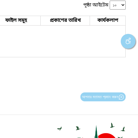
পৃষ্ঠা আইটেম
ফাইল সমূহ
প্রকাশের তারিখ
কার্যকলাপ
আপনার মতামত প্রদান করুন