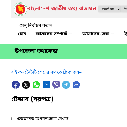
বাংলাদেশ জাতীয় তথ্য বাতায়ন
মেনু নির্বাচন করুন
আমাদের সম্পর্কে
আমাদের সেবা
ই
উপজেলা তথ্যকেন্দ্র
এই কনটেন্টটি শেয়ার করতে ক্লিক করুন
টেন্ডার (দরপত্র)
এডভান্সড অপশনগুলো দেখান