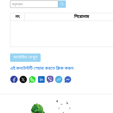
নং
শিরোনাম
আর্কাইভ দেখুন
এই কনটেন্টটি শেয়ার করতে ক্লিক করুন