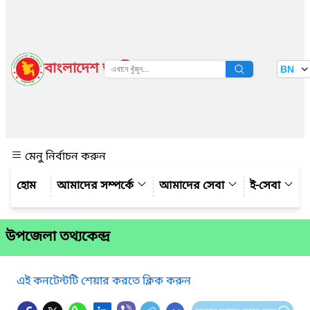
বাংলাদেশ জাতীয় তথ্য বাতায়ন
BN
দেখুন
মেনু নির্বাচন করুন
আমাদের সম্পর্কে
আমাদের সেবা
ই-সেবা
উপজেলা তথ্যকেন্দ্র
এই কনটেন্টটি শেয়ার করতে ক্লিক করুন