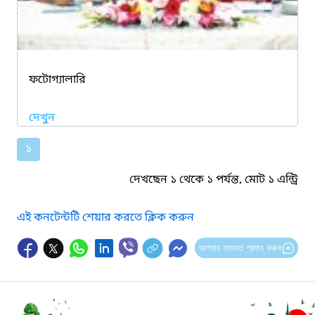
ফটোগ্যালারি
দেখুন
১
দেখছেন ১ থেকে ১ পর্যন্ত, মোট ১ এন্ট্রি
এই কনটেন্টটি শেয়ার করতে ক্লিক করুন
আপনার মতামত প্রদান করুন