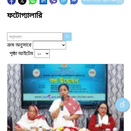
আপনার মতামত প্রদান করুন
ফটোগ্যালারি
ক্রম অনুসারে
পৃষ্ঠা আইটেম