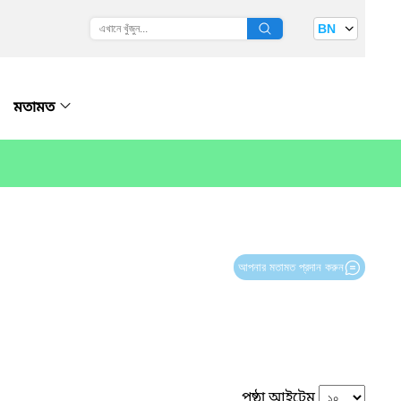
BN
মতামত
আপনার মতামত প্রদান করুন
পৃষ্ঠা আইটেম