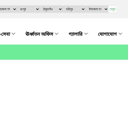
দেখুন
-সেবা
ঊর্ধ্বতন অফিস
গ্যালারি
যোগাযোগ