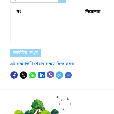
নং
শিরোনাম
আর্কাইভ দেখুন
এই কনটেন্টটি শেয়ার করতে ক্লিক করুন